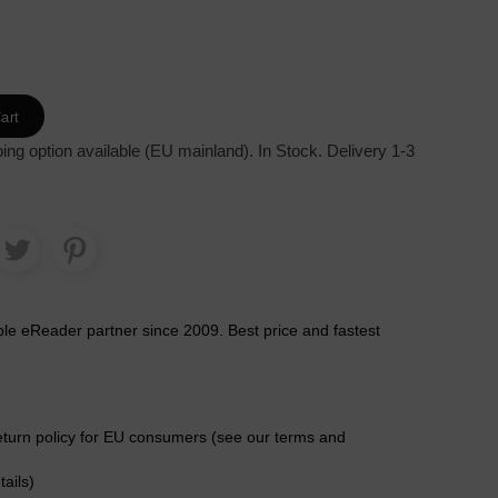
art
ing option available (EU mainland). In Stock. Delivery 1-3
ble eReader partner since 2009. Best price and fastest
eturn policy for EU consumers (see our terms and
tails)