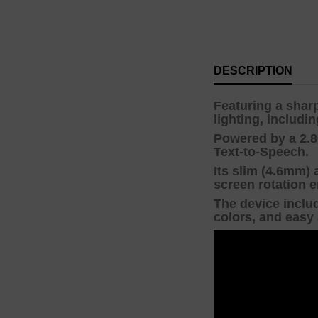
DESCRIPTION
Featuring a shar
lighting, includ
Powered by a 2.8
Text-to-Speech.
Its slim (4.6mm) 
screen rotation e
The device inclu
colors, and easy