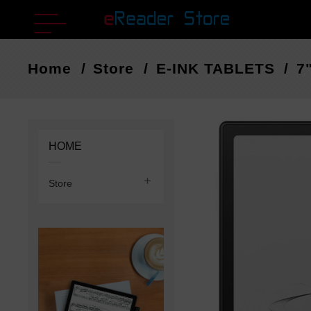
Home
Store
E-INK TABLETS
7
HOME

Store