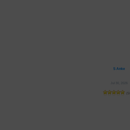
S Anke
Jul 30, 2026
(
5