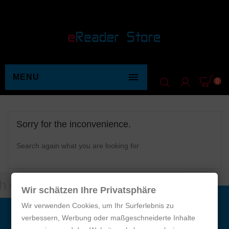

MENU
0
Sorry for the inconvenience.
Search again what you are looking for
Wir schätzen Ihre Privatsphäre
Wir verwenden Cookies, um Ihr Surferlebnis zu
verbessern, Werbung oder maßgeschneiderte Inhalte