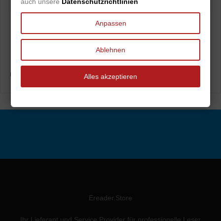
auch unsere
Datenschutzrichtlinien
Anpassen
Ablehnen
Alles akzeptieren
Ereader.Store
Ihr Lieferant und Service Provider für professionelle Leser