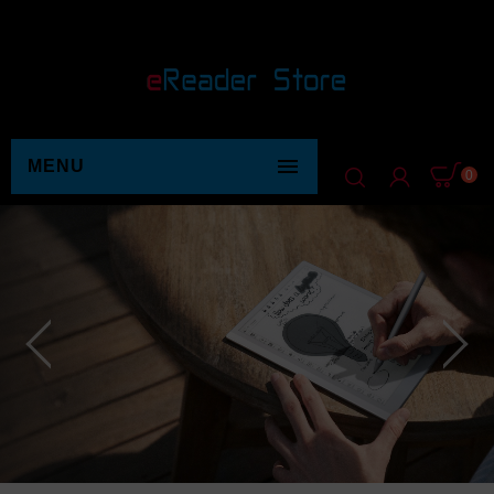

MENU
0
PRODUKTE