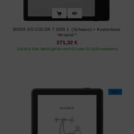
BOOX GO COLOR 7 GEN 2. (schwarz) + Kostenloser
Versand *
271,32 €
228,00 € Exkl. MwSt (gilt für nicht-EU oder EU B2B customers)
Preis
NEU