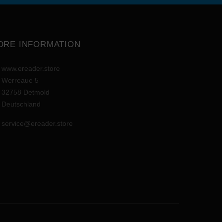
ORE INFORMATION
www.ereader.store
Werreaue 5
32758 Detmold
Deutschland
service@ereader.store