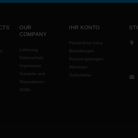
CTS
OUR
IHR KONTO
ST
COMPANY

Persönliche Infos
Lieferung
el
Bestellungen
Datenschutz
Rückvergütungen
Impressum
Adressen
Garantie und
Gutscheine

Reparaturen
AGBs