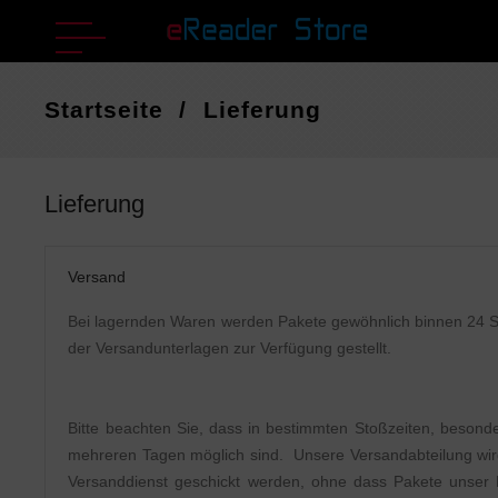
Startseite
Lieferung
Lieferung
Versand
Bei lagernden Waren werden Pakete gewöhnlich binnen 24 St
der Versandunterlagen zur Verfügung gestellt.
Bitte beachten Sie, dass in bestimmten Stoßzeiten, beson
mehreren Tagen möglich sind. Unsere Versandabteilung wird 
Versanddienst geschickt werden, ohne dass Pakete unser Lag